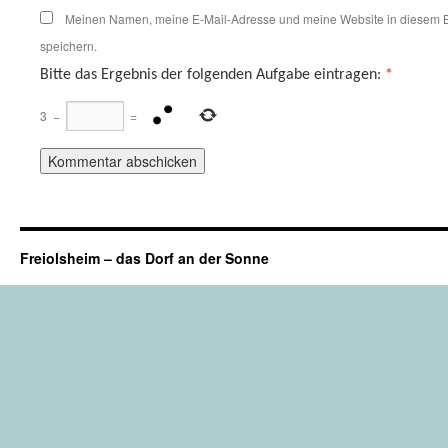
Meinen Namen, meine E-Mail-Adresse und meine Website in diesem B
speichern.
Bitte das Ergebnis der folgenden Aufgabe eintragen:
*
3
−
=
Freiolsheim – das Dorf an der Sonne