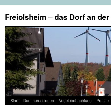
Freiolsheim – das Dorf an de
Start
Dorfimpressionen
Vogelbeobachtung
Presse
Zum
Inhalt